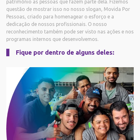
patrimônio as pessoas que fazem parte dela. Fizemos
questão de mostrar isso no nosso slogan, Movida Por
Pessoas, criado para homenagear o esforço e a
dedicação de nossos profissionais. O nosso
reconhecimento também pode ser visto nas ações e nos
programas internos que desenvolvemos.
Fique por dentro de alguns deles: