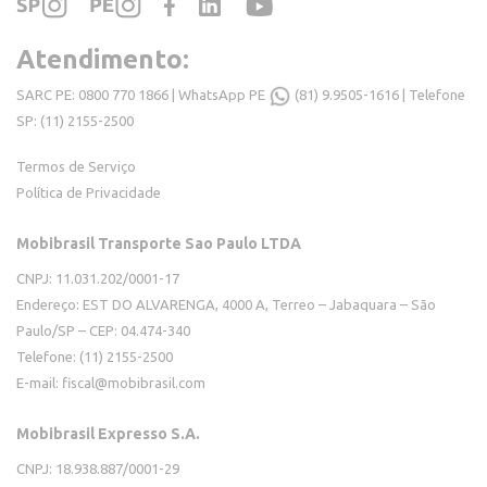
Atendimento:
SARC PE: 0800 770 1866 | WhatsApp PE
(81) 9.9505-1616
| Telefone
SP: (11) 2155-2500
Termos de Serviço
Política de Privacidade
Mobibrasil Transporte Sao Paulo LTDA
CNPJ: 11.031.202/0001-17
Endereço: EST DO ALVARENGA, 4000 A, Terreo – Jabaquara – São
Paulo/SP – CEP: 04.474-340
Telefone: (11) 2155-2500
E-mail:
fiscal@mobibrasil.com
Mobibrasil Expresso S.A.
CNPJ: 18.938.887/0001-29