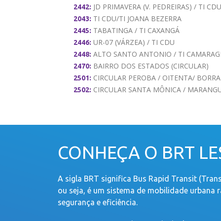
JD PRIMAVERA (V. PEDREIRAS) / TI CD
2442:
TI CDU/TI JOANA BEZERRA
2043:
TABATINGA / TI CAXANGÁ
2445:
UR-07 (VÁRZEA) / TI CDU
2446:
ALTO SANTO ANTONIO / TI CAMARAG
2448:
BAIRRO DOS ESTADOS (CIRCULAR)
2470:
CIRCULAR PEROBA / OITENTA/ BORR
2501:
CIRCULAR SANTA MÔNICA / MARANGUAP
2502:
CONHEÇA O BRT LE
A sigla BRT significa Bus Rapid Transit (Tran
ou seja, é um sistema de mobilidade urbana r
segurança e eficiência.