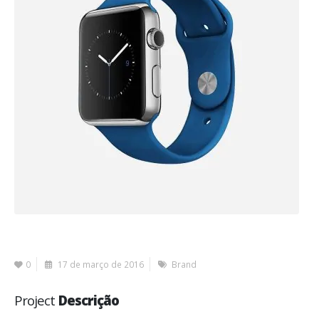
0
17 de março de 2016
Brand
Project
Descrição