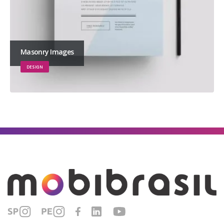
Masonry Images
DESIGN