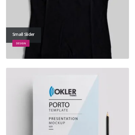
Small Slider
DESIGN