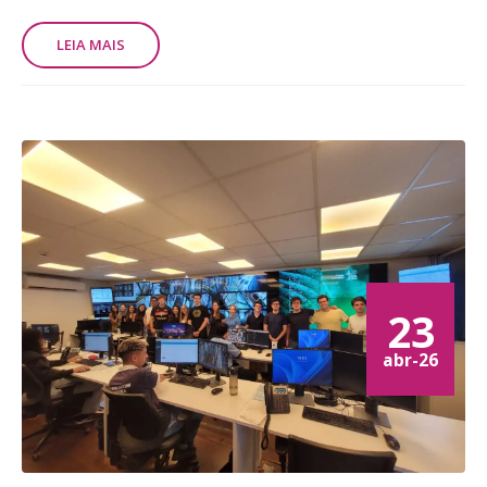
LEIA MAIS
23
abr-26