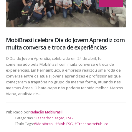
MobiBrasil celebra Dia do Jovem Aprendiz com
muita conversa e troca de experiências
O Dia do Jovem Aprendiz, celebrado em 24 de abril, foi
comemorado pela MobiBrasil com muita conversa e troca de
experiências. Em Pernambuco, a empresa realizou uma roda de
conversa entre os atuais jovens aprendizes e profissionais que
começaram a trajetória no grupo da mesma forma, atuando nas
mesmas áreas. O bate-papo não poderia ter sido melhor. Marcos
Viana, analista de...
Publicado por
Redação MobiBrasil
Categorias :
Descarbonização
,
ESG
Título Tags:
#Mobibrasil #MobiESG
,
#TransportePublico