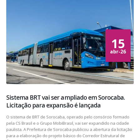
15
abr-26
Sistema BRT vai ser ampliado em Sorocaba.
Licitação para expansão é lançada
O sistema de BRT de Sorocaba, operado pelo consórcio formado
pela CS Brasil e o Grupo MobiBrasil, vai ser expandido na cidade
paulista. A Prefeitura de Sorocaba publicou a abertura da licitação
para a elaboração do projeto básico do Corredor Estrutural de