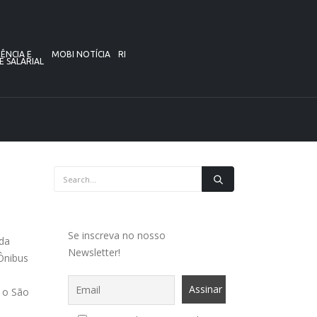
ÊNCIA E
MOBI NOTÍCIA
RI
E SALARIAL
Se inscreva no nosso
 da
Newsletter!
 Ônibus
 o São