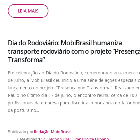
LEIA MAIS
Dia do Rodoviário: MobiBrasil humaniza
transporte rodoviário com o projeto “Presenç
Transforma”
Em celebração ao Dia do Rodoviário, comemorado anualmente
de julho, a MobiBrasil deu início a uma série de ações especiais
lançamento do projeto "Presença que Transforma". Realizado 
Paulo no último dia 17 de julho, o encontro reuniu cerca de 100
profissionais da empresa para discutir a importância do fator h
da postura no...
Publicado por
Redação MobiBrasil
Categorias :
ESG
,
MobiMulher
,
Transporte Urbano