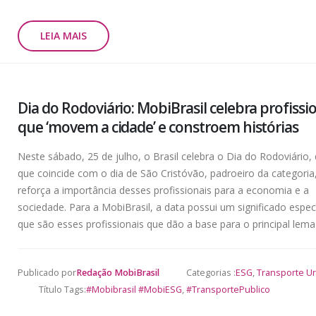
LEIA MAIS
Dia do Rodoviário: MobiBrasil celebra profissi
que ‘movem a cidade’ e constroem histórias
Neste sábado, 25 de julho, o Brasil celebra o Dia do Rodoviário,
que coincide com o dia de São Cristóvão, padroeiro da categoria
reforça a importância desses profissionais para a economia e a
sociedade. Para a MobiBrasil, a data possui um significado especi
que são esses profissionais que dão a base para o principal lema 
Publicado por
Redação MobiBrasil
Categorias :
ESG
,
Transporte U
Título Tags:
#Mobibrasil #MobiESG
,
#TransportePublico