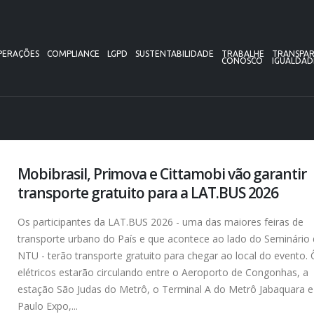
PERAÇÕES
COMPLIANCE
LGPD
SUSTENTABILIDADE
TRABALHE
TRANSPAR
CONOSCO
IGUALDAD
Mobibrasil, Primova e Cittamobi vão garantir
transporte gratuito para a LAT.BUS 2026
Os participantes da LAT.BUS 2026 - uma das maiores feiras de
transporte urbano do País e que acontece ao lado do Seminário
NTU - terão transporte gratuito para chegar ao local do evento.
elétricos estarão circulando entre o Aeroporto de Congonhas, a
estação São Judas do Metrô, o Terminal A do Metrô Jabaquara e
Paulo Expo,...