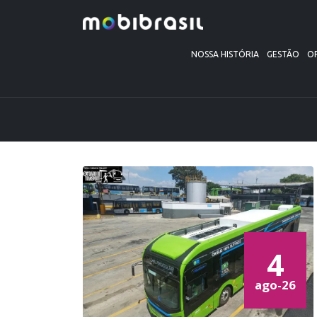
NOSSA HISTÓRIA
GESTÃO
O
4
ago-26