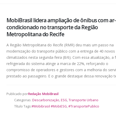
MobiBrasil lidera ampliação de ônibus com ar-
condicionado no transporte da Região
Metropolitana do Recife
A Região Metropolitana do Recife (RMR) deu mais um passo na
modernização do transporte público com a entrega de 40 novos
climatizados nesta segunda-feira (8/6). Com essa atualização, a 
refrigerada do sistema atinge a marca de 22%, reforçando o
compromisso de operadores e gestores com a melhoria do serv
prestado ao passageiro. E o grande destaque dessa renovação te
Publicado por
Redação MobiBrasil
Categorias :
Descarbonização
,
ESG
,
Transporte Urbano
Título Tags:
#Mobibrasil #MobiESG
,
#TransportePublico