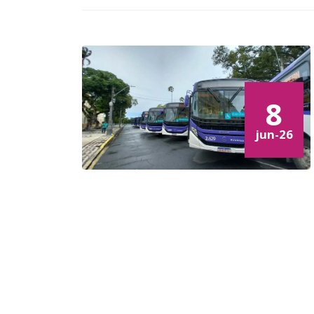
8
jun-26