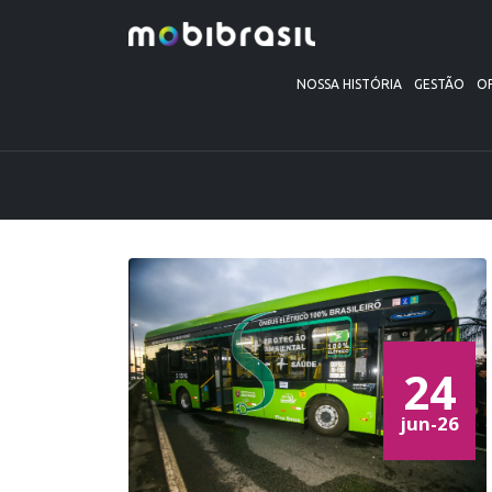
NOSSA HISTÓRIA
GESTÃO
O
24
jun-26