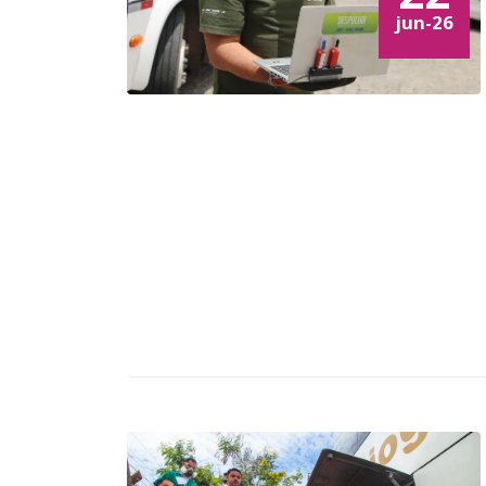
jun-26