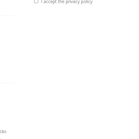
I accept the privacy policy
stão
a