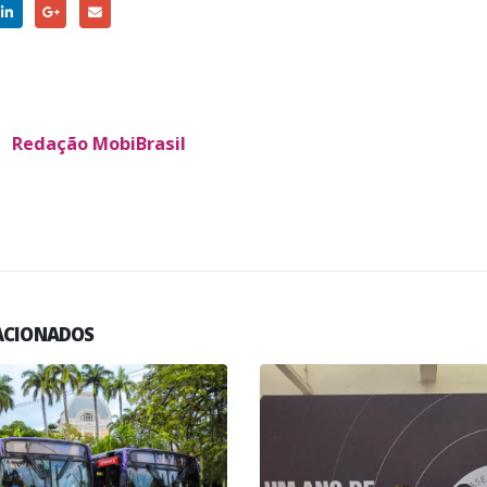
Redação MobiBrasil
ACIONADOS