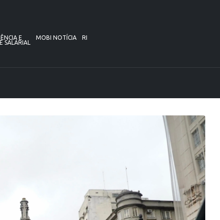
ÊNCIA E
MOBI NOTÍCIA
RI
E SALARIAL