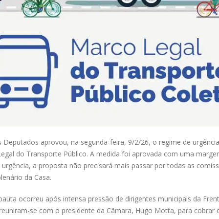
Deputados aprovou, na segunda-feira, 9/2/26, o regime de urgência p
egal do Transporte Público. A medida foi aprovada com uma margem 
urgência, a proposta não precisará mais passar por todas as comiss
plenário da Casa.
auta ocorreu após intensa pressão de dirigentes municipais da Frente
s reuniram-se com o presidente da Câmara, Hugo Motta, para cobrar 