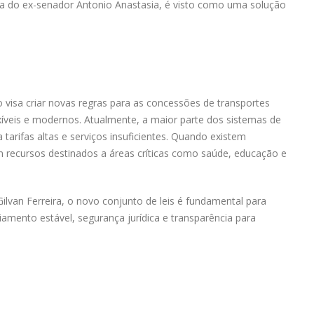
ia do ex-senador Antonio Anastasia, é visto como uma solução
 visa criar novas regras para as concessões de transportes
íveis e modernos. Atualmente, a maior parte dos sistemas de
tarifas altas e serviços insuficientes. Quando existem
m recursos destinados a áreas críticas como saúde, educação e
ilvan Ferreira, o novo conjunto de leis é fundamental para
ciamento estável, segurança jurídica e transparência para