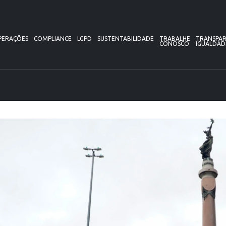
PERAÇÕES
COMPLIANCE
LGPD
SUSTENTABILIDADE
TRABALHE
TRANSPAR
CONOSCO
IGUALDAD