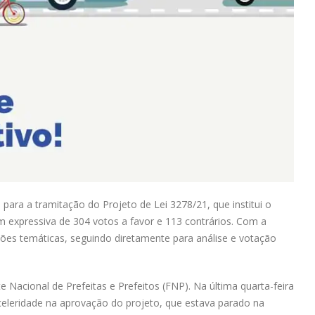
ara a tramitação do Projeto de Lei 3278/21, que institui o
expressiva de 304 votos a favor e 113 contrários. Com a
ões temáticas, seguindo diretamente para análise e votação
 Nacional de Prefeitas e Prefeitos (FNP). Na última quarta-feira
celeridade na aprovação do projeto, que estava parado na