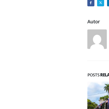
Autor
POSTS
REL