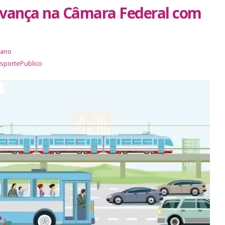
avança na Câmara Federal com
bano
sportePublico