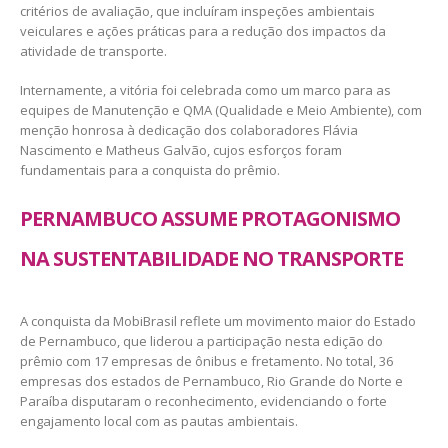
critérios de avaliação, que incluíram inspeções ambientais
veiculares e ações práticas para a redução dos impactos da
atividade de transporte.
Internamente, a vitória foi celebrada como um marco para as
equipes de Manutenção e QMA (Qualidade e Meio Ambiente), com
menção honrosa à dedicação dos colaboradores Flávia
Nascimento e Matheus Galvão, cujos esforços foram
fundamentais para a conquista do prêmio.
PERNAMBUCO ASSUME PROTAGONISMO
NA SUSTENTABILIDADE NO TRANSPORTE
A conquista da MobiBrasil reflete um movimento maior do Estado
de Pernambuco, que liderou a participação nesta edição do
prêmio com 17 empresas de ônibus e fretamento. No total, 36
empresas dos estados de Pernambuco, Rio Grande do Norte e
Paraíba disputaram o reconhecimento, evidenciando o forte
engajamento local com as pautas ambientais.