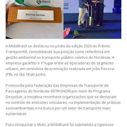
A MobiBrasil se destacou no pódio da edição 2026 do Prêmio
TransportAR, consolidando sua posição como referência em
gestão ambiental no transporte público coletivo do Nordeste. A
empresa garantiu o 1º lugar entre as operadoras do segmento
urbano, em cerimônia de premiação realizada em João Pessoa
(PB), no dia 18 de junho.
Promovida pela Federação das Empresas de Transporte de
Passageiros do Nordeste (FETRONOR) por meio do Programa
Despoluir, a iniciativa reconhece organizações que se destacam
no controle de emissões veiculares, na implementação de práticas
socioambientais e na busca por um setor de transporte mais
sustentável.
Para conquistar o título, a MobiBrasil foi submetida a rigorosos