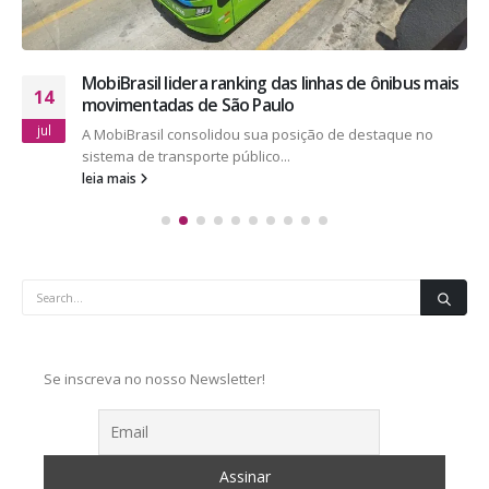
MobiBrasil lidera ranking das linhas de ônibus mais
14
movimentadas de São Paulo
jul
A MobiBrasil consolidou sua posição de destaque no
sistema de transporte público...
leia mais
Se inscreva no nosso Newsletter!