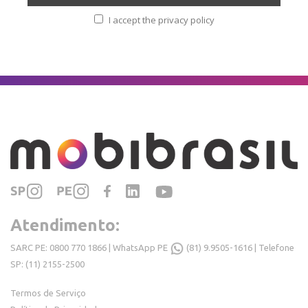
I accept the privacy policy
Atendimento:
SARC PE: 0800 770 1866 | WhatsApp PE
(81) 9.9505-1616
| Telefone
SP: (11) 2155-2500
Termos de Serviço